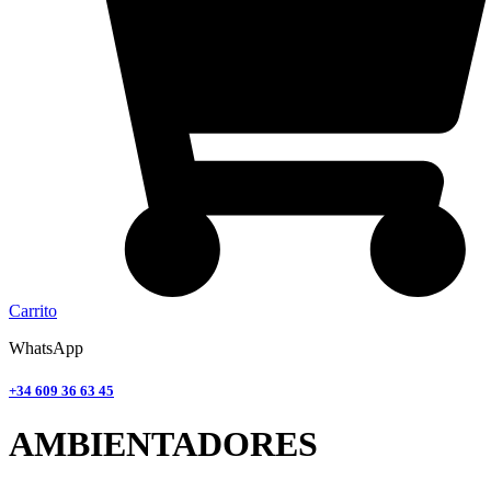
Carrito
WhatsApp
+34 609 36 63 45
AMBIENTADORES