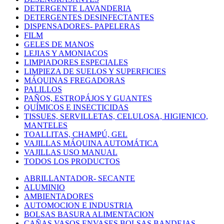
DETERGENTE LAVANDERIA
DETERGENTES DESINFECTANTES
DISPENSADORES- PAPELERAS
FILM
GELES DE MANOS
LEJIAS Y AMONIACOS
LIMPIADORES ESPECIALES
LIMPIEZA DE SUELOS Y SUPERFICIES
MÁQUINAS FREGADORAS
PALILLOS
PAÑOS, ESTROPÁJOS Y GUANTES
QUÍMICOS E INSECTICIDAS
TISSUES, SERVILLETAS, CELULOSA, HIGIENICO,
MANTELES
TOALLITAS, CHAMPÚ, GEL
VAJILLAS MÁQUINA AUTOMÁTICA
VAJILLAS USO MANUAL
TODOS LOS PRODUCTOS
ABRILLANTADOR- SECANTE
ALUMINIO
AMBIENTADORES
AUTOMOCION E INDUSTRIA
BOLSAS BASURA ALIMENTACION
CAÑAS VASOS ENVASES BOLSAS BANDEJAS