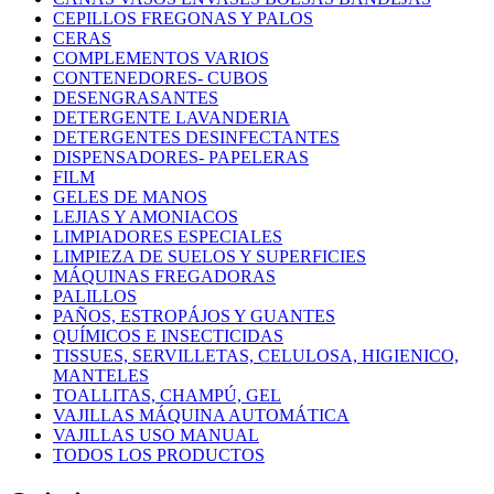
CEPILLOS FREGONAS Y PALOS
CERAS
COMPLEMENTOS VARIOS
CONTENEDORES- CUBOS
DESENGRASANTES
DETERGENTE LAVANDERIA
DETERGENTES DESINFECTANTES
DISPENSADORES- PAPELERAS
FILM
GELES DE MANOS
LEJIAS Y AMONIACOS
LIMPIADORES ESPECIALES
LIMPIEZA DE SUELOS Y SUPERFICIES
MÁQUINAS FREGADORAS
PALILLOS
PAÑOS, ESTROPÁJOS Y GUANTES
QUÍMICOS E INSECTICIDAS
TISSUES, SERVILLETAS, CELULOSA, HIGIENICO,
MANTELES
TOALLITAS, CHAMPÚ, GEL
VAJILLAS MÁQUINA AUTOMÁTICA
VAJILLAS USO MANUAL
TODOS LOS PRODUCTOS