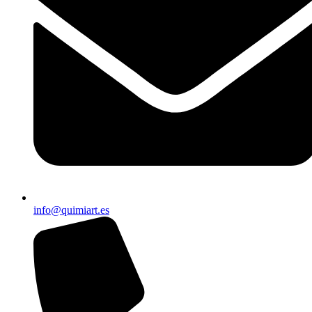
info@quimiart.es