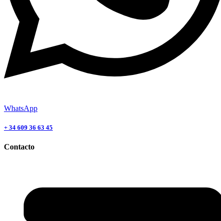
WhatsApp
+ 34 609 36 63 45
Contacto