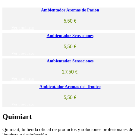
Ambientador Aromas de Pasion
5,50
€
Ver producto
Ambientador Sensaciones
5,50
€
Ver producto
Ambientador Sensaciones
27,50
€
Ver producto
Ambientador Aromas del Tropico
5,50
€
Ver producto
Quimiart
Quimiart, tu tienda oficial de productos y soluciones profesionales de
limpieza y desinfección.