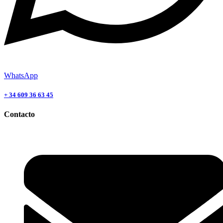
WhatsApp
+ 34 609 36 63 45
Contacto