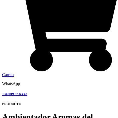
Carrito
WhatsApp
+34 609 36 63 45
PRODUCTO
Ambientador Aromas del