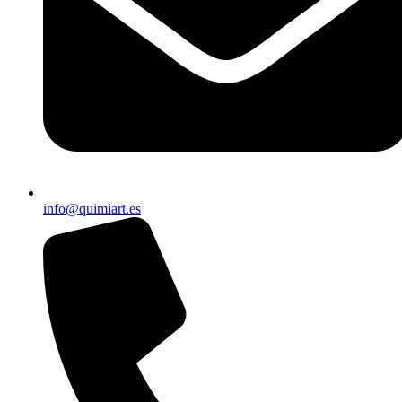
info@quimiart.es