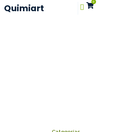
0
Quimiart
Categorías