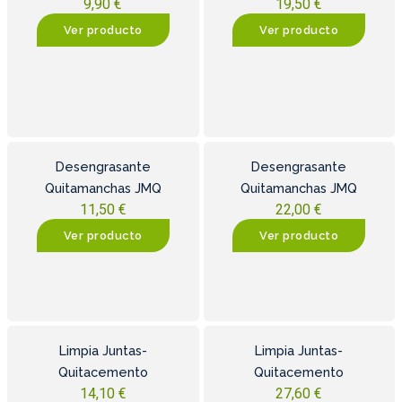
9,90
€
19,50
€
Ver producto
Ver producto
Desengrasante
Desengrasante
Quitamanchas JMQ
Quitamanchas JMQ
11,50
€
22,00
€
Ver producto
Ver producto
Limpia Juntas-
Limpia Juntas-
Quitacemento
Quitacemento
14,10
€
27,60
€