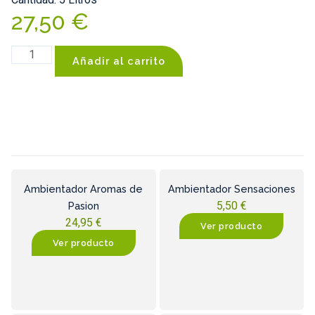
27,50
€
Añadir al carrito
Ambientador Aromas de
Ambientador Sensaciones
5,50
€
Pasion
24,95
€
Ver producto
Ver producto