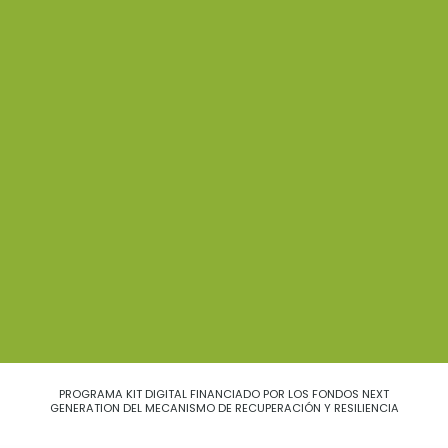
PROGRAMA KIT DIGITAL FINANCIADO POR LOS FONDOS NEXT
GENERATION DEL MECANISMO DE RECUPERACIÓN Y RESILIENCIA