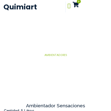
0
Quimiart
AMBIENTADORES
Ambientador Sensaciones
Cantidad: 5 Litros