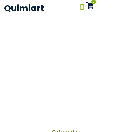
0
Quimiart
Categorías