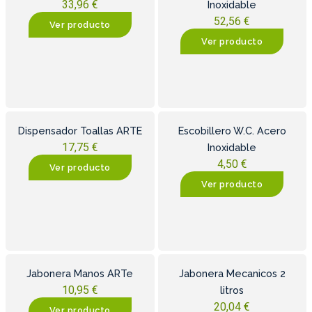
33,96
€
Inoxidable
52,56
€
Ver producto
Ver producto
Dispensador Toallas ARTE
Escobillero W.C. Acero
17,75
€
Inoxidable
4,50
€
Ver producto
Ver producto
Jabonera Manos ARTe
Jabonera Mecanicos 2
10,95
€
litros
20,04
€
Ver producto