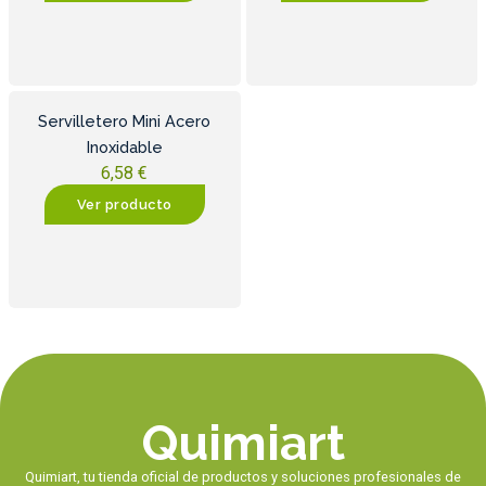
Servilletero Mini Acero
Inoxidable
6,58
€
Ver producto
Quimiart
Quimiart, tu tienda oficial de productos y soluciones profesionales de