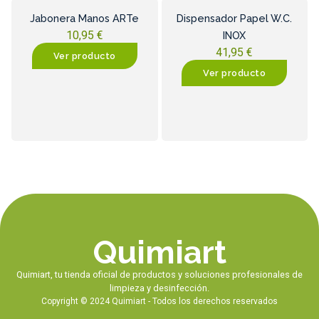
Jabonera Manos ARTe
Dispensador Papel W.C.
10,95
€
INOX
41,95
€
Ver producto
Ver producto
Quimiart
Quimiart, tu tienda oficial de productos y soluciones profesionales de
limpieza y desinfección.
Copyright © 2024 Quimiart - Todos los derechos reservados