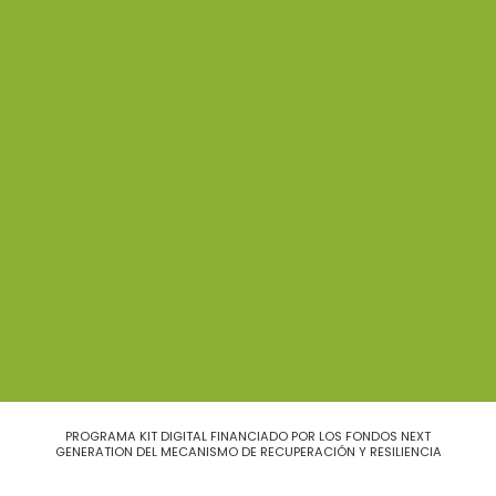
PROGRAMA KIT DIGITAL FINANCIADO POR LOS FONDOS NEXT
GENERATION DEL MECANISMO DE RECUPERACIÓN Y RESILIENCIA