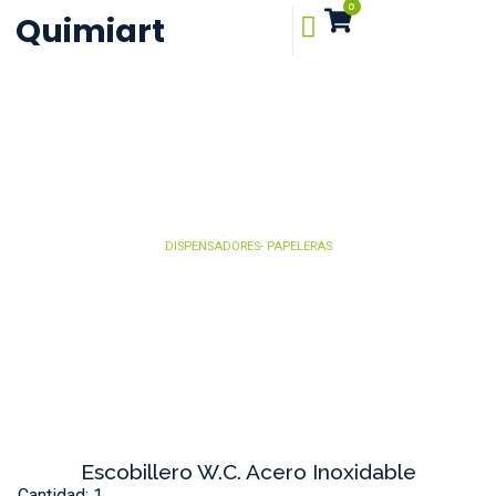
0
Quimiart
DISPENSADORES- PAPELERAS
Escobillero W.C. Acero Inoxidable
Cantidad: 1