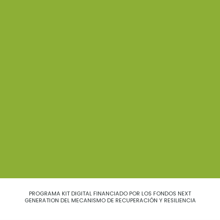
PROGRAMA KIT DIGITAL FINANCIADO POR LOS FONDOS NEXT
GENERATION DEL MECANISMO DE RECUPERACIÓN Y RESILIENCIA