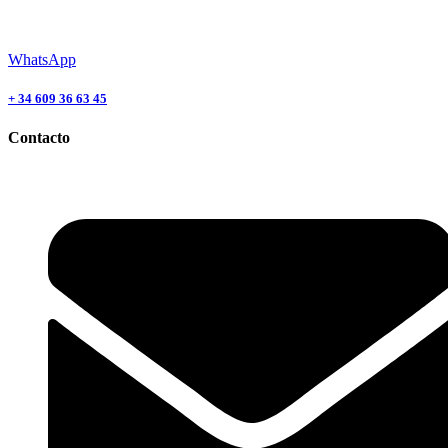
WhatsApp
+ 34 609 36 63 45
Contacto