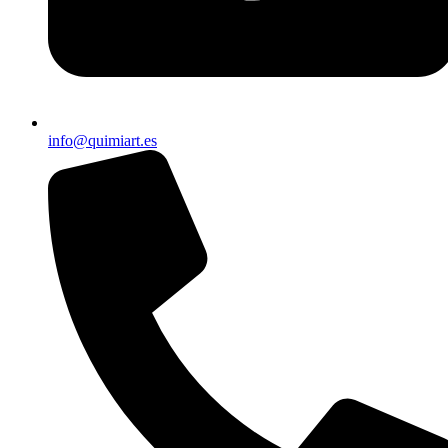
info@quimiart.es