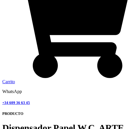
Carrito
WhatsApp
+34 609 36 63 45
PRODUCTO
Dispensador Papel W.C. ARTE