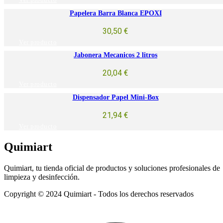
Ver producto
Papelera Barra Blanca EPOXI
30,50
€
Ver producto
Jabonera Mecanicos 2 litros
20,04
€
Ver producto
Dispensador Papel Mini-Box
21,94
€
Ver producto
Quimiart
Quimiart, tu tienda oficial de productos y soluciones profesionales de
limpieza y desinfección.
Copyright © 2024 Quimiart - Todos los derechos reservados