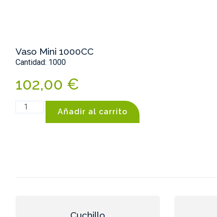
Vaso Mini 1000CC
Cantidad: 1000
102,00
€
Añadir al carrito
Cuchillo