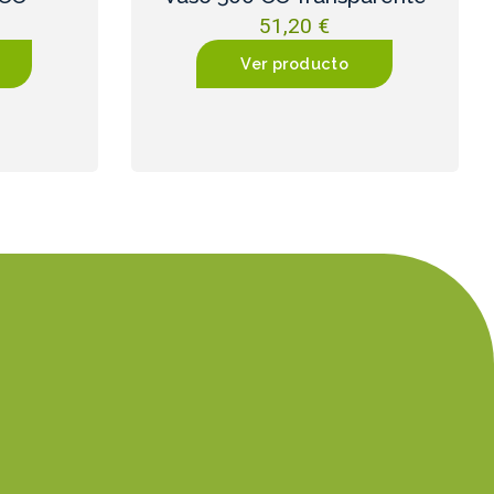
51,20
€
Ver producto