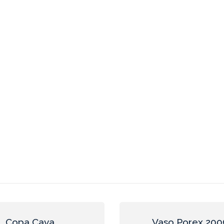
Copa Cava
Vaso Porex 20