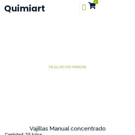
0
Quimiart
VAJILLAS USO MANUAL
Vajillas Manual concentrado
Cantidad: 25 kilos