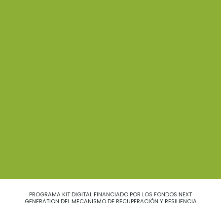
PROGRAMA KIT DIGITAL FINANCIADO POR LOS FONDOS NEXT
GENERATION DEL MECANISMO DE RECUPERACIÓN Y RESILIENCIA