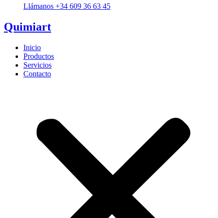
Llámanos +34 609 36 63 45
Quimiart
Inicio
Productos
Servicios
Contacto