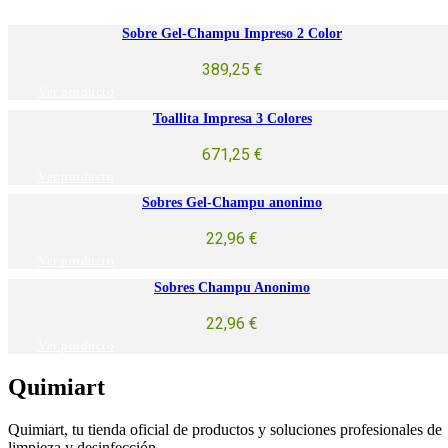
Sobre Gel-Champu Impreso 2 Color
389,25
€
Ver producto
Toallita Impresa 3 Colores
671,25
€
Ver producto
Sobres Gel-Champu anonimo
22,96
€
Ver producto
Sobres Champu Anonimo
22,96
€
Ver producto
Quimiart
Quimiart, tu tienda oficial de productos y soluciones profesionales de
limpieza y desinfección.