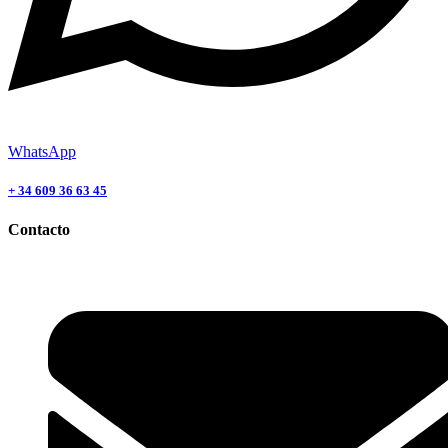
WhatsApp
+ 34 609 36 63 45
Contacto