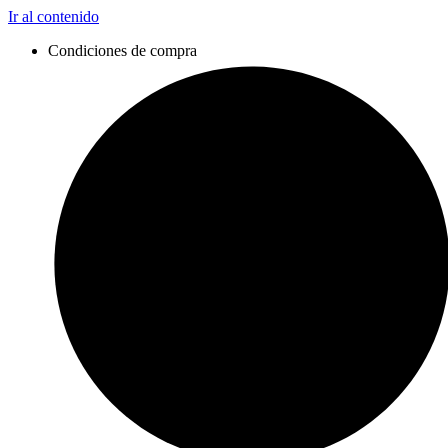
Ir al contenido
Condiciones de compra