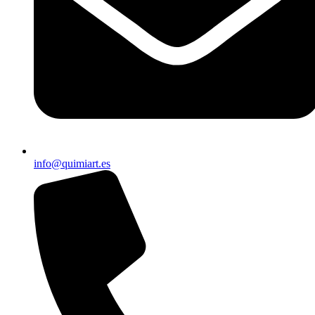
info@quimiart.es