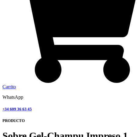
Carrito
WhatsApp
+34 609 36 63 45
PRODUCTO
Sobre Gel-Champu Impreso 1