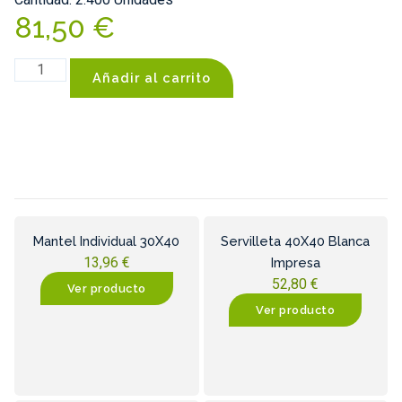
81,50
€
Añadir al carrito
Mantel Individual 30X40
Servilleta 40X40 Blanca
13,96
€
Impresa
52,80
€
Ver producto
Ver producto