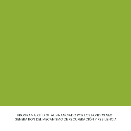
PROGRAMA KIT DIGITAL FINANCIADO POR LOS FONDOS NEXT
GENERATION DEL MECANISMO DE RECUPERACIÓN Y RESILIENCIA