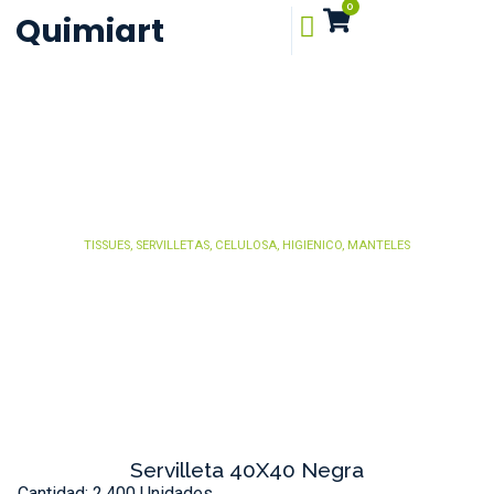
0
Quimiart
TISSUES, SERVILLETAS, CELULOSA, HIGIENICO, MANTELES
Servilleta 40X40 Negra
Cantidad: 2.400 Unidades