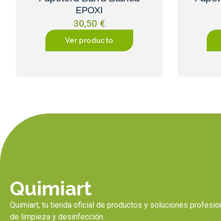
EPOXI
30,50
€
Ver producto
Quimiart
Quimiart, tu tienda oficial de productos y soluciones profesi
de limpieza y desinfección.