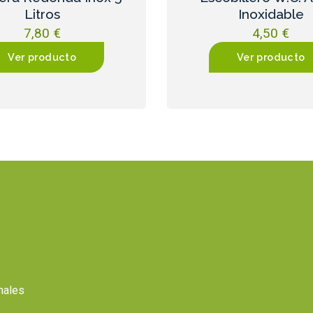
Litros
Inoxidable
7,80
€
4,50
€
Ver producto
Ver producto
onales