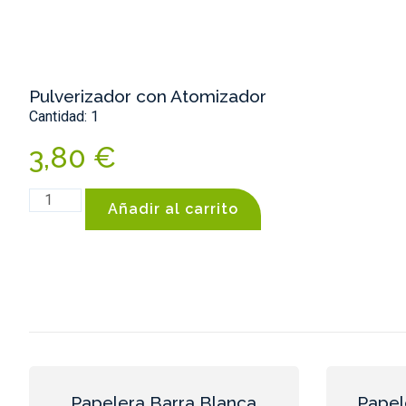
Pulverizador con Atomizador
Cantidad: 1
3,80
€
Añadir al carrito
Papelera Barra Blanca
Papel