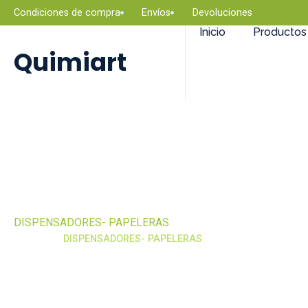
Condiciones de compra
Envíos
Devoluciones
Inicio
Productos
Quimiart
DISPENSADORES- PAPELERAS
Categoría
DISPENSADORES- PAPELERAS