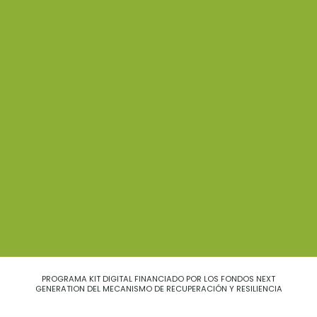
PROGRAMA KIT DIGITAL FINANCIADO POR LOS FONDOS NEXT
GENERATION DEL MECANISMO DE RECUPERACIÓN Y RESILIENCIA