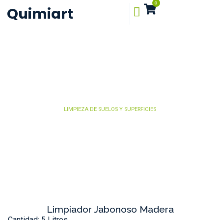
0
Quimiart
LIMPIEZA DE SUELOS Y SUPERFICIES
Limpiador Jabonoso Madera
Cantidad: 5 Litros