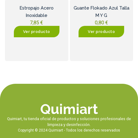
Estropajo Acero
Guante Flokado Azul Talla
Inoxidable
M Y G
7,85
€
0,80
€
Ver producto
Ver producto
Quimiart
Quimiart, tu tienda oficial de productos y soluciones profesionales de
limpieza y desinfección.
Copyright © 2024 Quimiart - Todos los derechos reservados