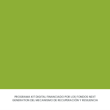
PROGRAMA KIT DIGITAL FINANCIADO POR LOS FONDOS NEXT
GENERATION DEL MECANISMO DE RECUPERACIÓN Y RESILIENCIA