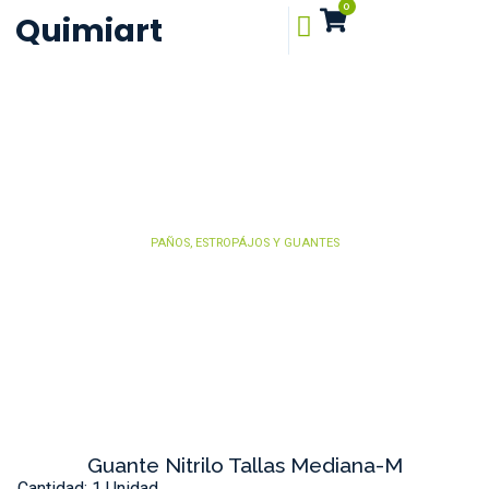
0
Quimiart
PAÑOS, ESTROPÁJOS Y GUANTES
Guante Nitrilo Tallas Mediana-M
Cantidad: 1 Unidad