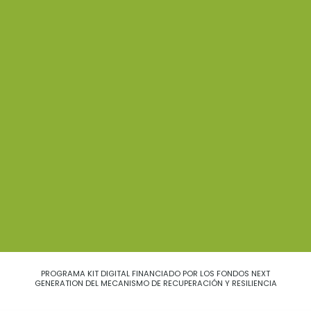
PROGRAMA KIT DIGITAL FINANCIADO POR LOS FONDOS NEXT
GENERATION DEL MECANISMO DE RECUPERACIÓN Y RESILIENCIA