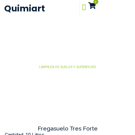
0
Quimiart
LIMPIEZA DE SUELOS Y SUPERFICIES
Fregasuelo Tres Forte
Cantidad: 10 Litros