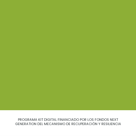
PROGRAMA KIT DIGITAL FINANCIADO POR LOS FONDOS NEXT
GENERATION DEL MECANISMO DE RECUPERACIÓN Y RESILIENCIA