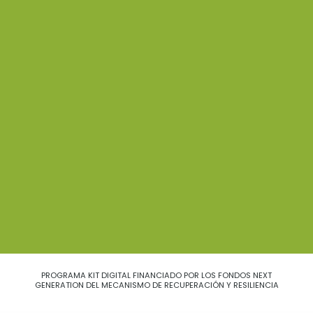
PROGRAMA KIT DIGITAL FINANCIADO POR LOS FONDOS NEXT
GENERATION DEL MECANISMO DE RECUPERACIÓN Y RESILIENCIA