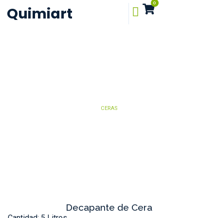
0
Quimiart
CERAS
Decapante de Cera
Cantidad: 5 Litros