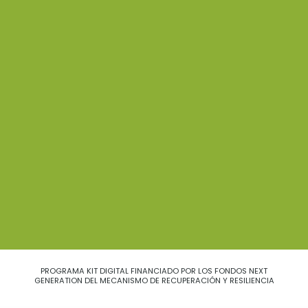
PROGRAMA KIT DIGITAL FINANCIADO POR LOS FONDOS NEXT
GENERATION DEL MECANISMO DE RECUPERACIÓN Y RESILIENCIA