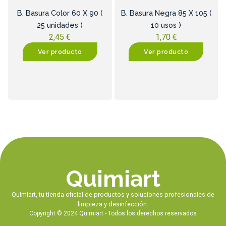
B. Basura Color 60 X 90 (
B. Basura Negra 85 X 105 (
25 unidades )
10 usos )
2,45
€
1,70
€
Ver producto
Ver producto
Quimiart
Quimiart, tu tienda oficial de productos y soluciones profesionales de
limpieza y desinfección.
Copyright © 2024 Quimiart - Todos los derechos reservados