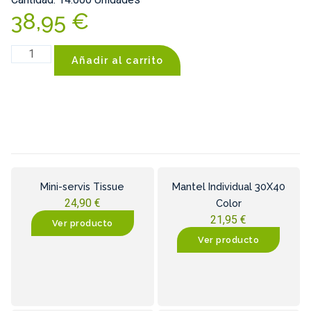
38,95
€
Añadir al carrito
Mini-servis Tissue
Mantel Individual 30X40
24,90
€
Color
21,95
€
Ver producto
Ver producto