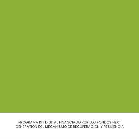
PROGRAMA KIT DIGITAL FINANCIADO POR LOS FONDOS NEXT
GENERATION DEL MECANISMO DE RECUPERACIÓN Y RESILIENCIA