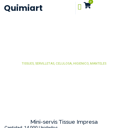
0
Quimiart
TISSUES, SERVILLETAS, CELULOSA, HIGIENICO, MANTELES
Mini-servis Tissue Impresa
Cantidad: 14.000 Unidades