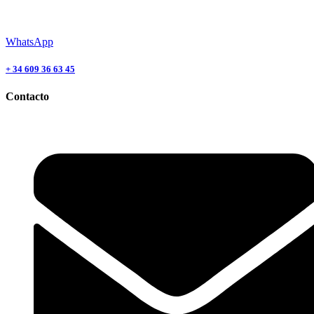
WhatsApp
+ 34 609 36 63 45
Contacto