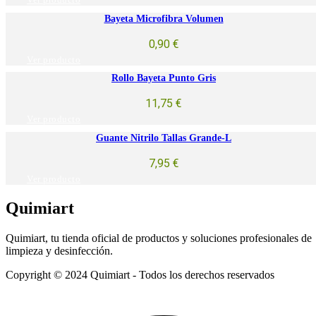
Ver producto
Bayeta Microfibra Volumen
0,90
€
Ver producto
Rollo Bayeta Punto Gris
11,75
€
Ver producto
Guante Nitrilo Tallas Grande-L
7,95
€
Ver producto
Quimiart
Quimiart, tu tienda oficial de productos y soluciones profesionales de
limpieza y desinfección.
Copyright © 2024 Quimiart - Todos los derechos reservados