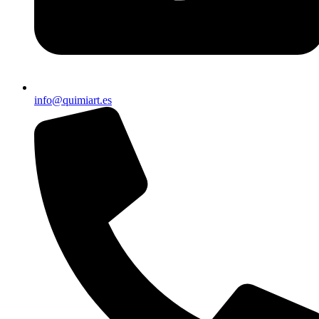
info@quimiart.es