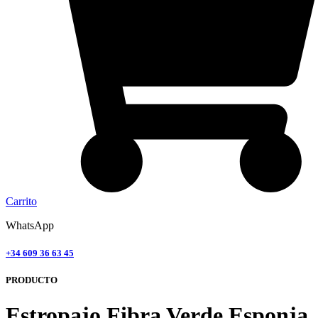
Carrito
WhatsApp
+34 609 36 63 45
PRODUCTO
Estropajo Fibra Verde Esponja