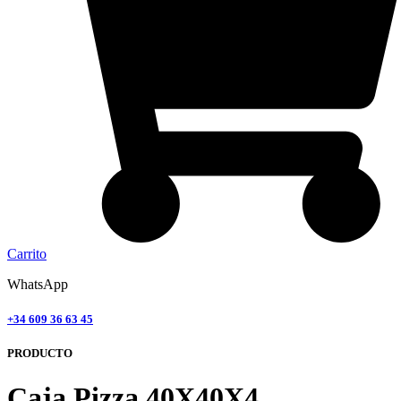
Carrito
WhatsApp
+34 609 36 63 45
PRODUCTO
Caja Pizza 40X40X4