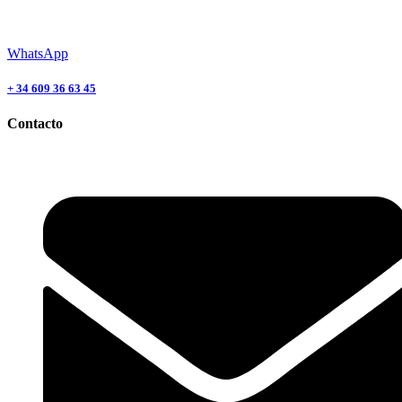
WhatsApp
+ 34 609 36 63 45
Contacto