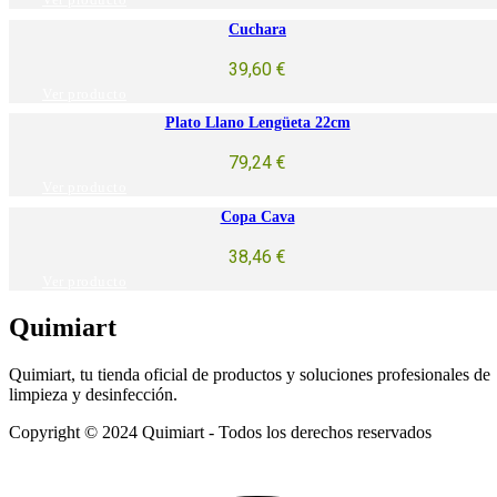
Ver producto
Cuchara
39,60
€
Ver producto
Plato Llano Lengüeta 22cm
79,24
€
Ver producto
Copa Cava
38,46
€
Ver producto
Quimiart
Quimiart, tu tienda oficial de productos y soluciones profesionales de
limpieza y desinfección.
Copyright © 2024 Quimiart - Todos los derechos reservados