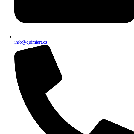
info@quimiart.es